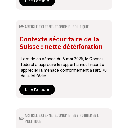
Lire l'article
ARTICLE EXTERNE
,
ECONOMIE
,
POLITIQUE
Contexte sécuritaire de la
Suisse : nette détérioration
Lors de sa séance du 6 mai 2026, le Conseil
fédéral a approuvé le rapport annuel visant à
apprécier la menace conformément à l’art. 70
de la loi fédér
Lire l'article
ARTICLE EXTERNE
,
ECONOMIE
,
ENVIRONNEMENT
,
POLITIQUE