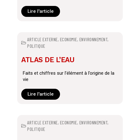
Lire l'article
ARTICLE EXTERNE
,
ECONOMIE
,
ENVIRONNEMENT
,
POLITIQUE
ATLAS DE L’EAU
Faits et chiffres sur l’élément à l’origine de la
vie
Lire l'article
ARTICLE EXTERNE
,
ECONOMIE
,
ENVIRONNEMENT
,
POLITIQUE