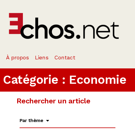
À propos
Liens
Contact
Catégorie : Economie
Rechercher un article
Par thème