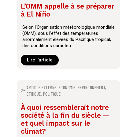
L’OMM appelle à se préparer
à El Niño
Selon l’Organisation météorologique mondiale
(OMM), sous l’effet des températures
anormalement élevées du Pacifique tropical,
des conditions caractéri
Lire l'article
ARTICLE EXTERNE
,
ECONOMIE
,
ENVIRONNEMENT
,
ETHIQUE
,
POLITIQUE
À quoi ressemblerait notre
société à la fin du siècle —
et quel impact sur le
climat?