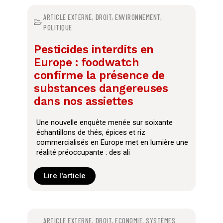
ARTICLE EXTERNE
,
DROIT
,
ENVIRONNEMENT
,
POLITIQUE
Pesticides interdits en
Europe : foodwatch
confirme la présence de
substances dangereuses
dans nos assiettes
Une nouvelle enquête menée sur soixante
échantillons de thés, épices et riz
commercialisés en Europe met en lumière une
réalité préoccupante : des ali
Lire l'article
ARTICLE EXTERNE
,
DROIT
,
ECONOMIE
,
SYSTÈMES