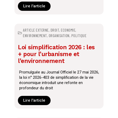
Lire l'article
ARTICLE EXTERNE
,
DROIT
,
ECONOMIE
,
ENVIRONNEMENT
,
ORGANISATION
,
POLITIQUE
Loi simplification 2026 : les
+ pour l’urbanisme et
l’environnement
Promulguée au Journal Officiel le 27 mai 2026,
la loi n° 2026-403 de simplification de la vie
économique introduit une refonte en
profondeur du droit
Lire l'article