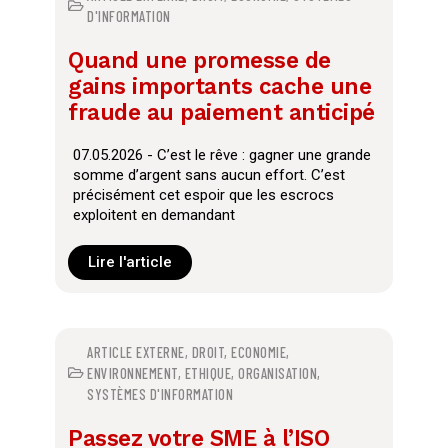
D'INFORMATION
Quand une promesse de
gains importants cache une
fraude au paiement anticipé
07.05.2026 - C’est le rêve : gagner une grande
somme d’argent sans aucun effort. C’est
précisément cet espoir que les escrocs
exploitent en demandant
Lire l'article
ARTICLE EXTERNE
,
DROIT
,
ECONOMIE
,
ENVIRONNEMENT
,
ETHIQUE
,
ORGANISATION
,
SYSTÈMES D'INFORMATION
Passez votre SME à l’ISO