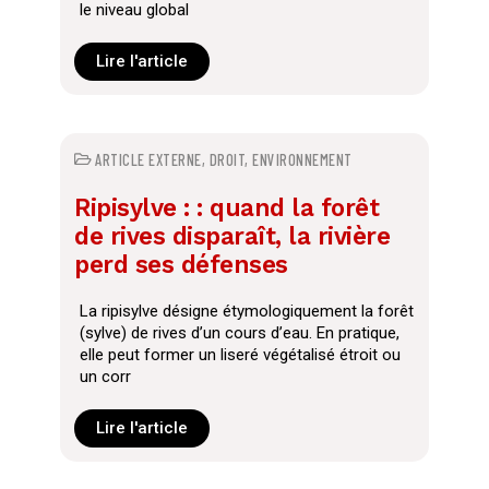
le niveau global
Lire l'article
ARTICLE EXTERNE
,
DROIT
,
ENVIRONNEMENT
Ripisylve : : quand la forêt
de rives disparaît, la rivière
perd ses défenses
La ripisylve désigne étymologiquement la forêt
(sylve) de rives d’un cours d’eau. En pratique,
elle peut former un liseré végétalisé étroit ou
un corr
Lire l'article