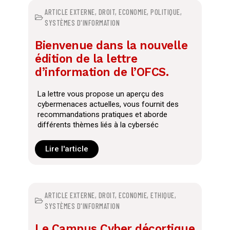
ARTICLE EXTERNE
,
DROIT
,
ECONOMIE
,
POLITIQUE
,
SYSTÈMES D'INFORMATION
Bienvenue dans la nouvelle
édition de la lettre
d’information de l’OFCS.
La lettre vous propose un aperçu des
cybermenaces actuelles, vous fournit des
recommandations pratiques et aborde
différents thèmes liés à la cyberséc
Lire l'article
ARTICLE EXTERNE
,
DROIT
,
ECONOMIE
,
ETHIQUE
,
SYSTÈMES D'INFORMATION
Le Campus Cyber décortique