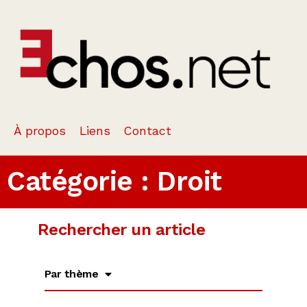
À propos
Liens
Contact
Catégorie : Droit
Rechercher un article
Par thème