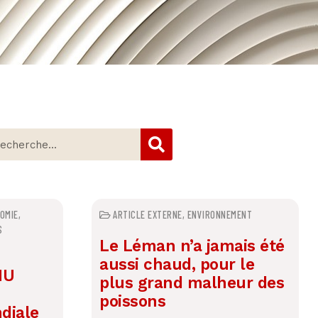
OMIE
,
ARTICLE EXTERNE
,
ENVIRONNEMENT
S
Le Léman n’a jamais été
aussi chaud, pour le
NU
plus grand malheur des
poissons
diale