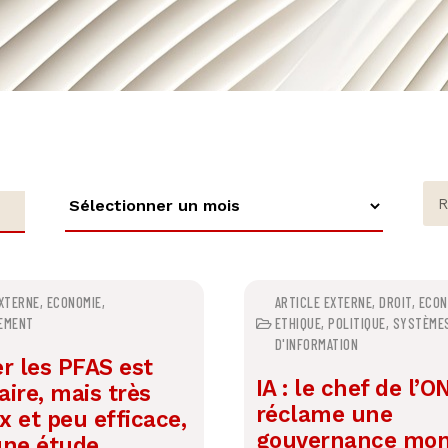
EXTERNE
,
ECONOMIE
,
ARTICLE EXTERNE
,
DROIT
,
ECON
EMENT
ETHIQUE
,
POLITIQUE
,
SYSTÈME
D'INFORMATION
r les PFAS est
IA : le chef de l’O
ire, mais très
réclame une
 et peu efficace,
gouvernance mon
une étude